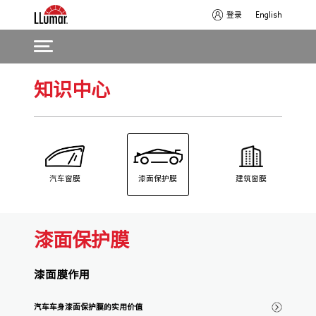
登录
English
Skip
Main
知识中心
to
navigation
main
content
建筑窗膜
汽车窗膜
漆面保护膜
漆面保护膜
漆面膜作用
汽车车身漆面保护膜的实用价值