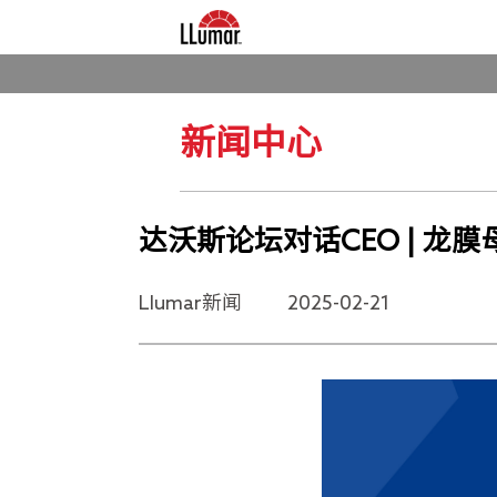
Skip
Main
to
新闻中心
navigation
main
content
达沃斯论坛对话CEO | 
Llumar新闻
2025-02-21